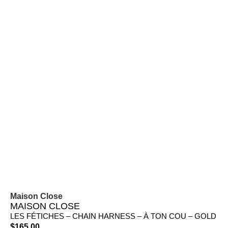
Maison Close
MAISON CLOSE
LES FÉTICHES – CHAIN HARNESS – À TON COU – GOLD
$
165.00