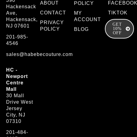
390
ABOUT
FACEBOO
POLICY
Hackensack
CONTACT
TIKTOK
Ave,
MY
Hackensack,
ACCOUNT
PRIVACY
GET
NJ 07601
POLICY
10%
BLOG
OFF
201-985-
4546
sales@habebecouture.com
HC -
Newport
Centre
Mall
30 Mall
Drive West
Jersey
City, NJ
07310
201-484-