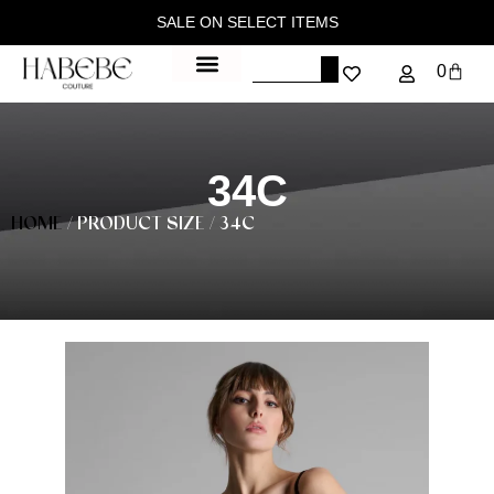
SALE ON SELECT ITEMS
0
34C
HOME
/ PRODUCT SIZE / 34C